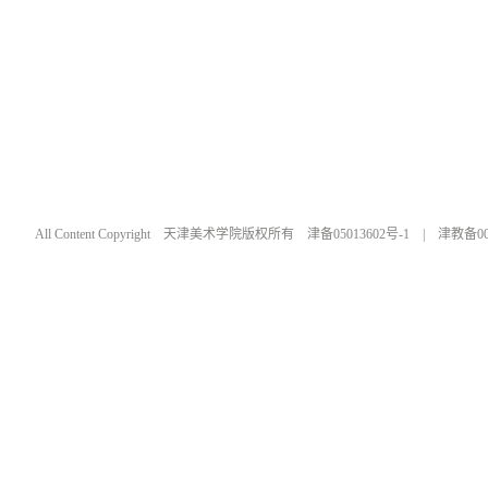
All Content Copyright 天津美术学院版权所有 津备05013602号-1 | 津教备0